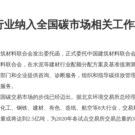
行业纳入全国碳市场相关工作
建筑材料联合会发出委托函，正式委托中国建筑材料联合
材料联合会，在水泥等建材行业配额分配方案及基准值测
管部门和企业提供咨询、诊断服务，组织和指导碳排放管
项服务。
全国碳交易市场的步伐已经迈出。据北京环境交易所总经
化工、钢铁、建材、有色、造纸、航空等8大行业，交易
量或将达到2.5亿吨，为2020年各试点交易所交易总量的