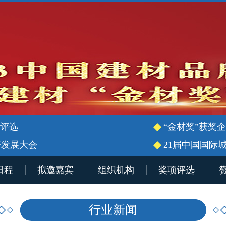
”评选
“金材奖”获奖
资发展大会
21届中国国际
日程
拟邀嘉宾
组织机构
奖项评选
行业新闻