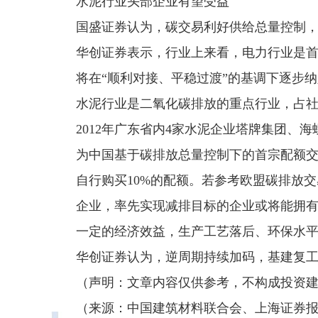
水泥行业头部企业有望受益
国盛证券认为，碳交易利好供给总量控制
华创证券表示，行业上来看，电力行业是
将在“顺利对接、平稳过渡”的基调下逐步
水泥行业是二氧化碳排放的重点行业，占社会
2012年广东省内4家水泥企业塔牌集团、海
为中国基于碳排放总量控制下的首宗配额交
自行购买10%的配额。若参考欧盟碳排放
企业，率先实现减排目标的企业或将能拥
一定的经济效益，生产工艺落后、环保水
华创证券认为，逆周期持续加码，基建复
（声明：文章内容仅供参考，不构成投资
（来源：中国建筑材料联合会、上海证券