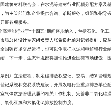
中国建筑材料联合会，在水泥等建材行业配额分配方案及
究，为主管部门和企业提供咨询、诊断服务，组织和指导
和开展各项服务。
个高耗能行业于“十四五”期间逐步纳入，包括石化、化
碳市场总体设计专家组负责人张希良此前对记者提到，应
行全国碳市场交易运行，也可以争取把水泥和电解铝行业
介绍，下一步，生态环境部将加快推进全国碳市场建设，
行条例》立法进程，制定碳排放权登记、交易、结算管理
登记系统和交易系统建设，开展发电行业重点排放单位配
温室气体数据管理及履约相关工作机制。完善非二氧化碳
物、氧化亚氮和六氟化硫排放控制力度。