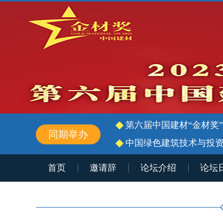
第六届中国建材“金材奖
同期举办
中国绿色建筑技术与投
首页
邀请辞
论坛介绍
论坛