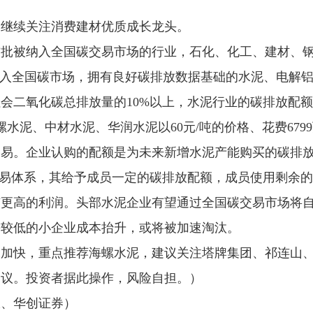
，继续关注消费建材优质成长龙头。
首批被纳入全国碳交易市场的行业，石化、化工、建材、
纳入全国碳市场，拥有良好碳排放数据基础的水泥、电解
二氧化碳总排放量的10%以上，水泥行业的碳排放配额交
螺水泥、中材水泥、华润水泥以60元/吨的价格、花费679
易。企业认购的配额是为未来新增水泥产能购买的碳排放
交易体系，其给予成员一定的碳排放配额，成员使用剩余
有更高的利润。头部水泥企业有望通过全国碳交易市场将
平较低的小企业成本抬升，或将被加速淘汰。
工加快，重点推荐海螺水泥，建议关注塔牌集团、祁连山
建议。投资者据此操作，风险自担。）
报、华创证券）