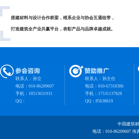
搭建材料与设计合作桥梁
，维系企业与协会互通纽带，
打造建筑全产业共赢平台，表彰产品与品牌卓越成就。
联系人：孙立
联系人：孙主任
电话：010-86209607
电话：010-67318386
手机：18513631931
手机：17531137828
QQ：
QQ：85638619
中国建筑材
电话：010-86209607 传真：