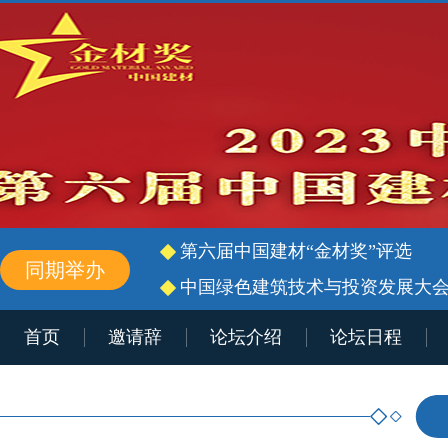
第六届中国建材“金材奖”评选
同期举办
中国绿色建筑技术与投资发展大
首页
邀请辞
论坛介绍
论坛日程